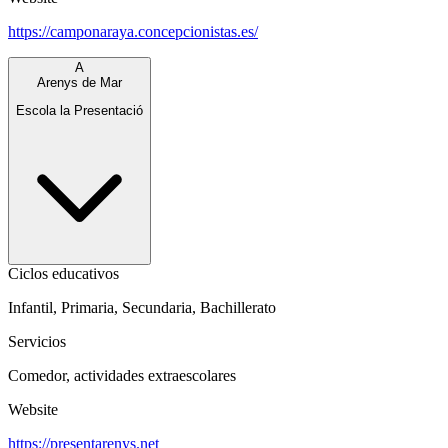
https://camponaraya.concepcionistas.es/
A
Arenys de Mar
Escola la Presentació
Ciclos educativos
Infantil, Primaria, Secundaria, Bachillerato
Servicios
Comedor, actividades extraescolares
Website
https://presentarenys.net