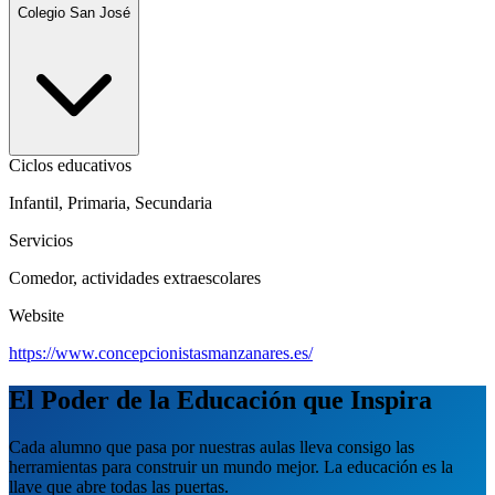
Colegio San José
Ciclos educativos
Infantil, Primaria, Secundaria
Servicios
Comedor, actividades extraescolares
Website
https://www.concepcionistasmanzanares.es/
El Poder de la Educación que Inspira
Cada alumno que pasa por nuestras aulas lleva consigo las
herramientas para construir un mundo mejor. La educación es la
llave que abre todas las puertas.