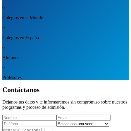
0
Colegios en el Mundo
0
Colegios en España
0
Alumnos
0
Profesores
Contáctanos
Déjanos tus datos y te informaremos sin compromiso sobre nuestros
programas y proceso de admisión.